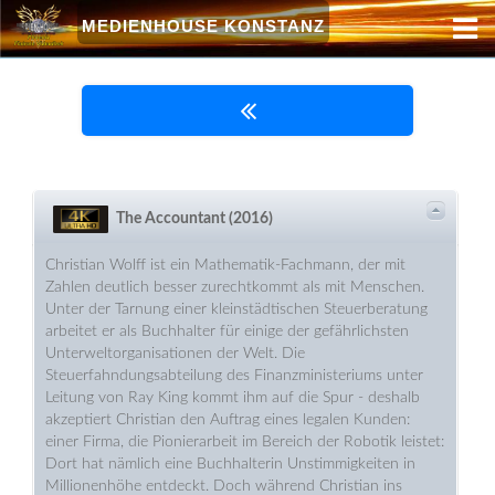
MEDIENHOUSE KONSTANZ
The Accountant (2016)
Christian Wolff ist ein Mathematik-Fachmann, der mit
Zahlen deutlich besser zurechtkommt als mit Menschen.
Unter der Tarnung einer kleinstädtischen Steuerberatung
arbeitet er als Buchhalter für einige der gefährlichsten
Unterweltorganisationen der Welt. Die
Steuerfahndungsabteilung des Finanzministeriums unter
Leitung von Ray King kommt ihm auf die Spur - deshalb
akzeptiert Christian den Auftrag eines legalen Kunden:
einer Firma, die Pionierarbeit im Bereich der Robotik leistet:
Dort hat nämlich eine Buchhalterin Unstimmigkeiten in
Millionenhöhe entdeckt. Doch während Christian ins