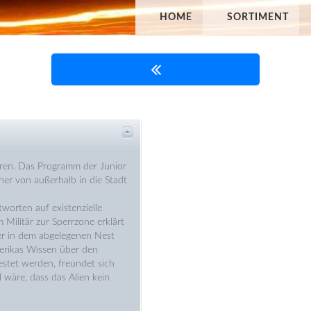
HOME
SORTIMENT
hren. Das Programm der Junior
her von außerhalb in die Stadt
worten auf existenzielle
m Militär zur Sperrzone erklärt
er in dem abgelegenen Nest
erikas Wissen über den
tet werden, freundet sich
 wäre, dass das Alien kein