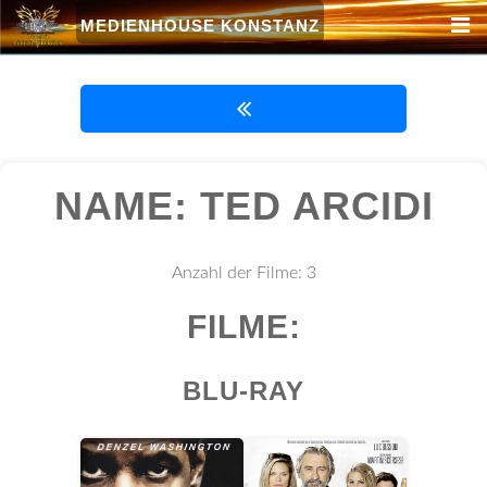
MEDIENHOUSE KONSTANZ
NAME: TED ARCIDI
Anzahl der Filme: 3
FILME:
BLU-RAY