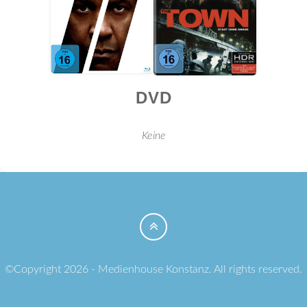
DVD
Keine
©Copyright 2026 - Medienhouse Konstanz. All rights reserved.