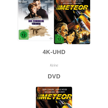
4K-UHD
Keine
DVD