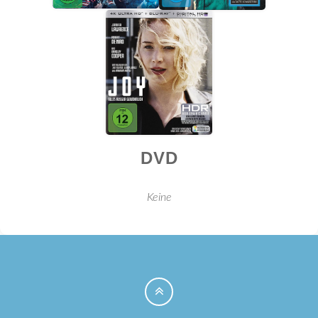
DVD
Keine