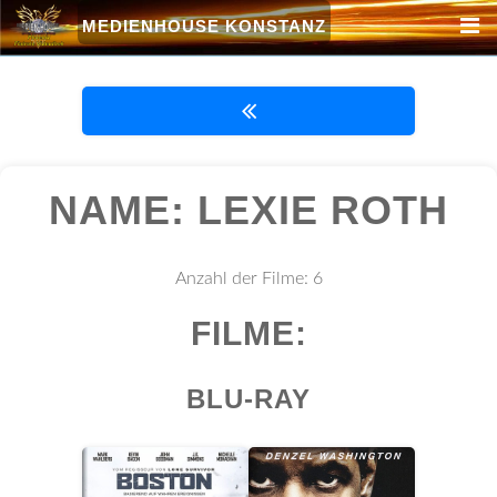
MEDIENHOUSE KONSTANZ
NAME: LEXIE ROTH
Anzahl der Filme: 6
FILME:
BLU-RAY